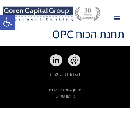
פתח סרגל 
תחנת הכוח OPC
הצהרת נגישות
אוריון שיווק באינטרנט
אחסון אתרים