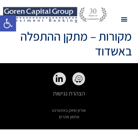
פתח סרגל 
מקורות – מתקן ההתפלה
באשדוד
הצהרת נגישות
אוריון שיווק באינטרנט
אחסון אתרים