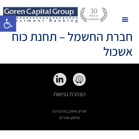
פתח סרגל 
חברת החשמל – תחנת כוח
אשכול
הצהרת נגישות
אוריון שיווק באינטרנט
אחסון אתרים