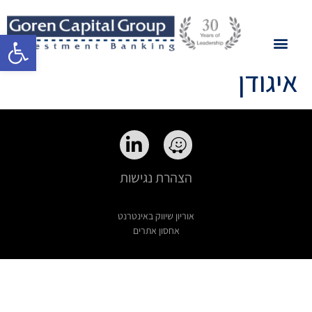
פתח סרגל 
איגודן
הצהרת נגישות
אוריון שיווק באינטרנט
אחסון אתרים