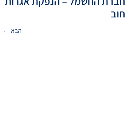
חברת החשמל – הנפקת אגרות
חוב
הבא
←